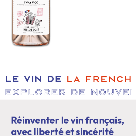
Slide 3 of 5.
LE VIN DE
LA FRENCH 
EXPLORER DE NOUVE
Réinventer le vin français,
avec liberté et sincérité