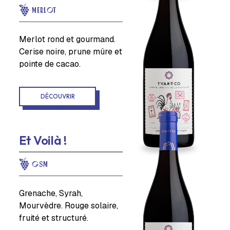
MERLOT
Merlot rond et gourmand.
Cerise noire, prune mûre et
pointe de cacao.
DÉCOUVRIR
Et Voilà !
GSM
Grenache, Syrah,
Mourvèdre. Rouge solaire,
fruité et structuré.