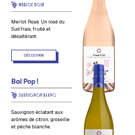
MERLOT ROSÉ
Merlot Rosé. Un rosé du
Sud frais, fruité et
désaltérant.
DÉCOUVRIR
Bal Pop !
SAUVIGNON BLANC
Sauvignon éclatant aux
arômes de citron, groseille
et pêche blanche.