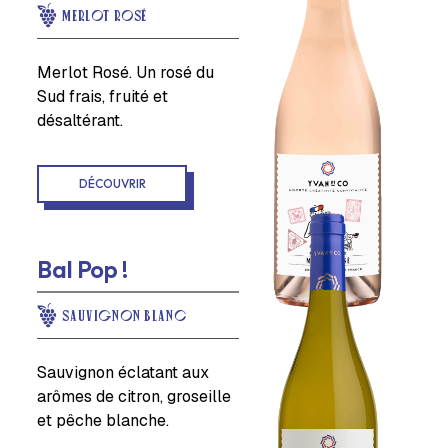
MERLOT ROSÉ
Merlot Rosé. Un rosé du
Sud frais, fruité et
désaltérant.
DÉCOUVRIR
Bal Pop !
SAUVIGNON BLANC
Sauvignon éclatant aux
arômes de citron, groseille
et pêche blanche.