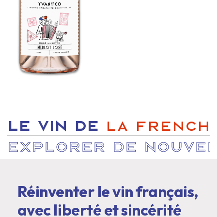
Slide 3 of 5.
LE VIN DE
LA FRENCH 
EXPLORER DE NOUVE
Réinventer le vin français,
avec liberté et sincérité