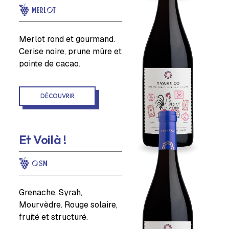
MERLOT
Merlot rond et gourmand.
Cerise noire, prune mûre et
pointe de cacao.
DÉCOUVRIR
Et Voilà !
GSM
Grenache, Syrah,
Mourvèdre. Rouge solaire,
fruité et structuré.